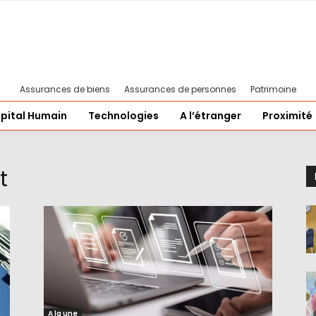
Assurances de biens
Assurances de personnes
Patrimoine
pital Humain
Technologies
A l’étranger
Proximité
t
A la une