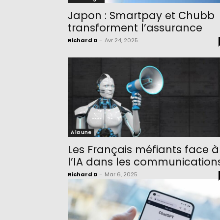
Japon : Smartpay et Chubb
transforment l’assurance
Richard D
-
Avr 24, 2025
A la une
Les Français méfiants face à
l’IA dans les communication
Richard D
-
Mar 6, 2025