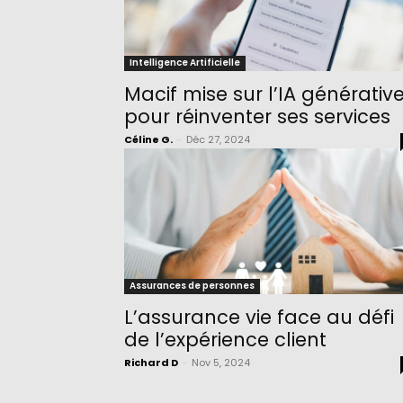
Intelligence Artificielle
Macif mise sur l’IA générativ
pour réinventer ses services
Céline G.
-
Déc 27, 2024
Assurances de personnes
L’assurance vie face au défi
de l’expérience client
Richard D
-
Nov 5, 2024