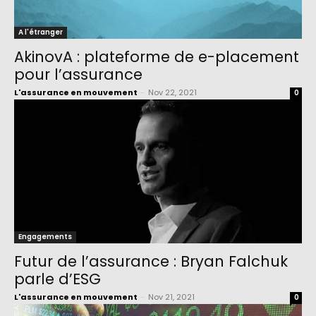
A l'étranger
AkinovA : plateforme de e-placement
pour l’assurance
L'assurance en mouvement
-
Nov 22, 2021
0
Engagements
Futur de l’assurance : Bryan Falchuk
parle d’ESG
L'assurance en mouvement
-
Nov 21, 2021
0