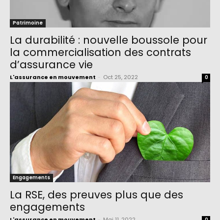
Patrimoine
La durabilité : nouvelle boussole pour
la commercialisation des contrats
d’assurance vie
L'assurance en mouvement
-
Oct 25, 2022
0
Engagements
La RSE, des preuves plus que des
engagements
L'assurance en mouvement
-
Mai 11, 2022
0