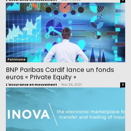
Patrimoine
BNP Paribas Cardif lance un fonds
euros « Private Equity »
L'assurance en mouvement
-
Nov 26, 2021
0