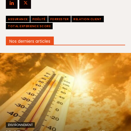
ASSURANCE
FIDÉLITÉ
FORRESTER
RELATION CLIENT
TOTAL EXPERIENCE SCORE
Nos derniers articles
ENVIRONNEMENT