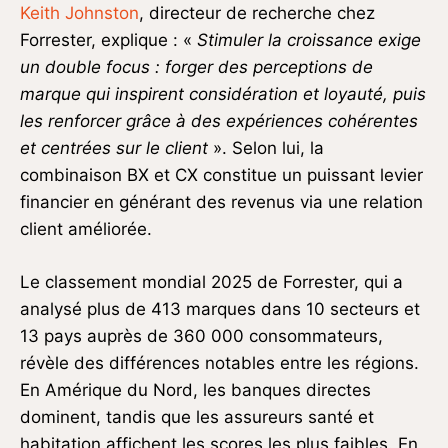
Keith Johnston
, directeur de recherche chez
Forrester, explique : «
Stimuler la croissance exige
un double focus : forger des perceptions de
marque qui inspirent considération et loyauté, puis
les renforcer grâce à des expériences cohérentes
et centrées sur le client
». Selon lui, la
combinaison BX et CX constitue un puissant levier
financier en générant des revenus via une relation
client améliorée.
Le classement mondial 2025 de Forrester, qui a
analysé plus de 413 marques dans 10 secteurs et
13 pays auprès de 360 000 consommateurs,
révèle des différences notables entre les régions.
En Amérique du Nord, les banques directes
dominent, tandis que les assureurs santé et
habitation affichent les scores les plus faibles. En