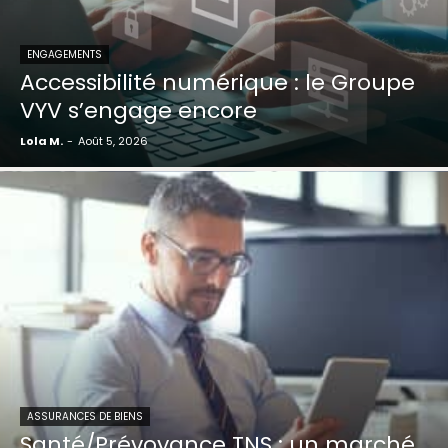
ENGAGEMENTS
Accessibilité numérique : le Groupe
VYV s’engage encore
Lola M.
-
Août 5, 2026
ASSURANCES DE BIENS
Santé/Prévoyance TNS : un marché