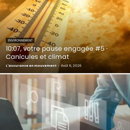
ENVIRONNEMENT
10:07, votre pause engagée #5 ·
Canicules et climat
L'assurance en mouvement
-
Août 6, 2026