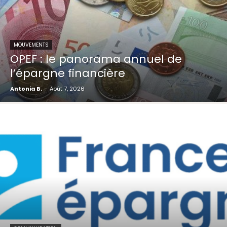
MOUVEMENTS
OPEF : le panorama annuel de
l’épargne financière
Antonia B.
-
Août 7, 2026