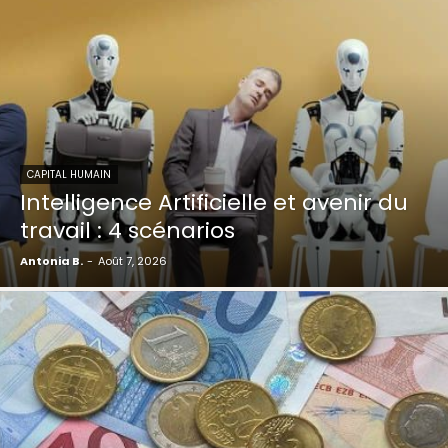
CAPITAL HUMAIN
Intelligence Artificielle et avenir du
travail : 4 scénarios
Antonia B.
-
Août 7, 2026