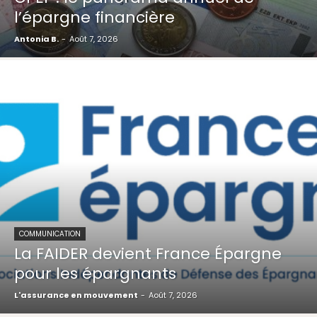
l’épargne financière
Antonia B.
-
Août 7, 2026
COMMUNICATION
La FAIDER devient France Épargne
pour les épargnants
L'assurance en mouvement
-
Août 7, 2026