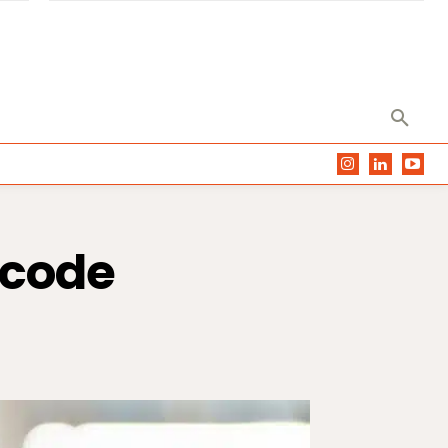
écode