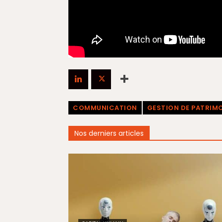
COMMUNICATION
GESTION DE PATRIM
Nos derniers articles