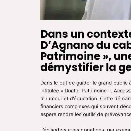
Dans un context
D’Agnano du ca
Patrimoine », un
démystifier la g
Dans le but de guider le grand public 
intitulée « Doctor Patrimoine ». Access
d’humour et d’éducation. Cette démar
financiers complexes qui souvent déco
espère rendre les outils de prévoyance
L’épisode sur les donations, par exempl