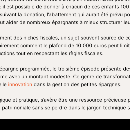
: il est possible de donner à chacun de ces enfants 100 
suivant la donation, l’abattement qui aurait été prévu p
peut aider de nombreux épargnants à mieux structurer le
ent des niches fiscales, un sujet souvent source de co
irement comment le plafond de 10 000 euros peut limit
tions tout en respectant les règles fiscales.
a l’épargne programmée, le troisième épisode présente d
 même avec un montant modeste. Ce genre de transform
elle
innovation
dans la gestion des petites épargnes.
ique et pratique, s’avère être une ressource précieuse 
n patrimoniale sans se perdre dans le jargon technique 