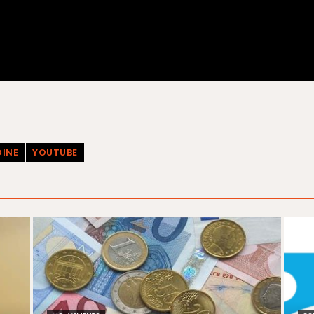
OINE
YOUTUBE