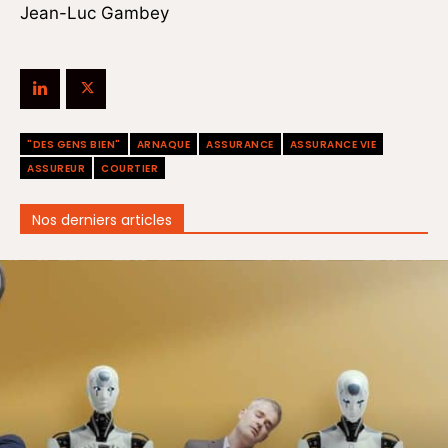
Jean-Luc Gambey
"DES GENS BIEN"
ARNAQUE
ASSURANCE
ASSURANCE VIE
ASSUREUR
COURTIER
Nos derniers articles