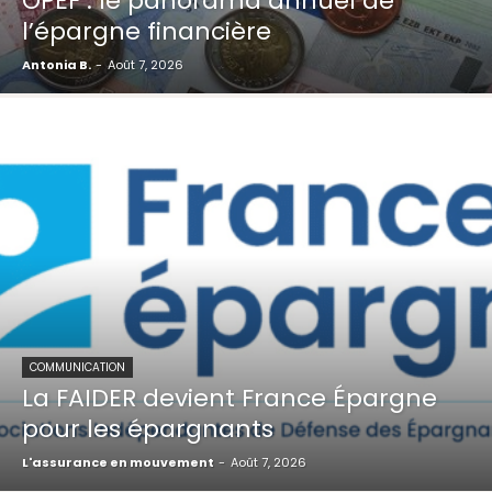
OPEF : le panorama annuel de
l’épargne financière
Antonia B.
-
Août 7, 2026
COMMUNICATION
La FAIDER devient France Épargne
pour les épargnants
L'assurance en mouvement
-
Août 7, 2026