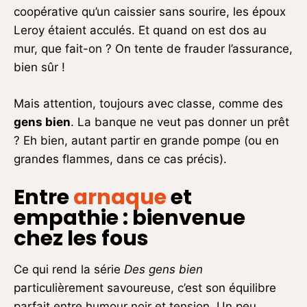
coopérative qu’un caissier sans sourire, les époux
Leroy étaient acculés. Et quand on est dos au
mur, que fait-on ? On tente de frauder l’assurance,
bien sûr !
Mais attention, toujours avec classe, comme des
gens bien
. La banque ne veut pas donner un prêt
? Eh bien, autant partir en grande pompe (ou en
grandes flammes, dans ce cas précis).
Entre
arnaque
et
empathie : bienvenue
chez les fous
Ce qui rend la série
Des gens bien
particulièrement savoureuse, c’est son équilibre
parfait entre humour noir et tension. Un peu