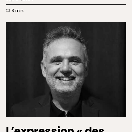
3
min.
L’expression « des