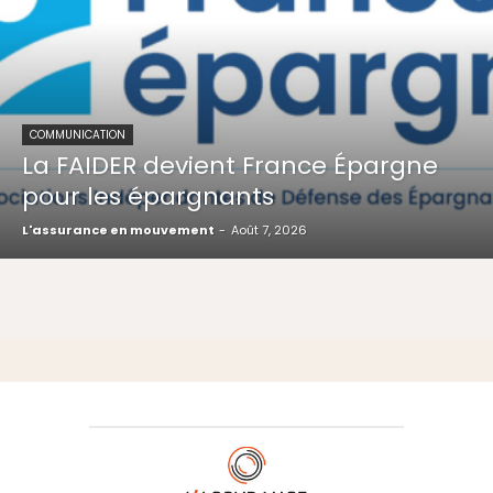
COMMUNICATION
La FAIDER devient France Épargne
pour les épargnants
L'assurance en mouvement
-
Août 7, 2026