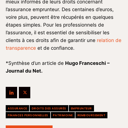
mieux informés de leurs droits concernant
l’assurance emprunteur. Des centaines d’euros,
voire plus, peuvent être récupérés en quelques
étapes simples. Pour les professionnels de
l’assurance, il est essentiel de sensibiliser les
clients à ces droits afin de garantir une
relation de
transparence
et de confiance.
*Synthèse d’un article de
Hugo Franceschi –
Journal du Net.
ASSURANCE
DROITS DES ASSURÉS
EMPRUNTEUR
FINANCES PERSONNELLES
PATRIMOINE
REMBOURSEMENT