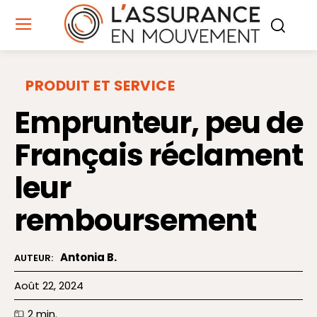
PRODUIT ET SERVICE
Emprunteur, peu de
Français réclament
leur
remboursement
Antonia B.
AUTEUR:
Août 22, 2024
2
min.