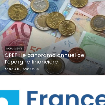
MOUVEMENTS
OPEF : le panorama annuel de
l’épargne financière
Antonia B.
-
Août 7, 2026