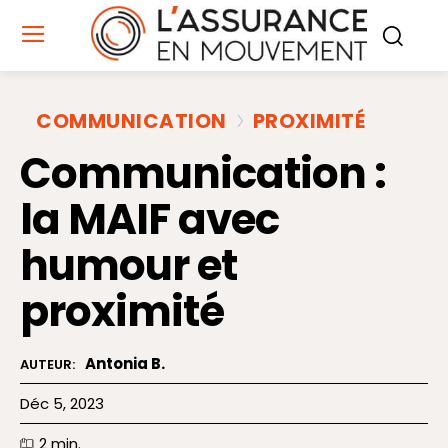
COMMUNICATION
PROXIMITÉ
Communication :
la MAIF avec
humour et
proximité
Antonia B.
AUTEUR:
Déc 5, 2023
2
min.