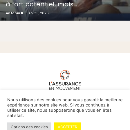
à fort potentiel, mais…
Antonia B.
-
Août 5, 2026
À PROPOS DE NOUS
•
CONTACT
Nous utilisons des cookies pour vous garantir la meilleure
expérience sur notre site web. Si vous continuez à
utiliser ce site, nous supposerons que vous en êtes
satisfait.
© L'assurance en mouvement -
By Vovoxx Média
Options des cookies
ACCEPTER