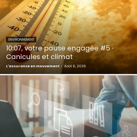
ENVIRONNEMENT
10:07, votre pause engagée #5 ·
Canicules et climat
L'assurance en mouvement
-
Août 6, 2026