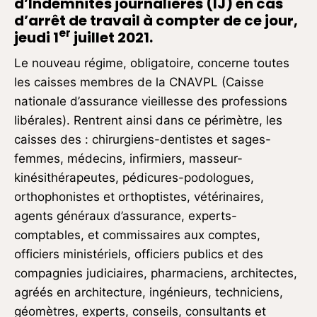
d’Indemnités journalières (IJ) en cas
d’arrêt de travail à compter de ce jour,
er
jeudi 1
juillet 2021.
Le nouveau régime, obligatoire, concerne toutes
les caisses membres de la CNAVPL (Caisse
nationale d’assurance vieillesse des professions
libérales). Rentrent ainsi dans ce périmètre, les
caisses des : chirurgiens-dentistes et sages-
femmes, médecins, infirmiers, masseur-
kinésithérapeutes, pédicures-podologues,
orthophonistes et orthoptistes, vétérinaires,
agents généraux d’assurance, experts-
comptables, et commissaires aux comptes,
officiers ministériels, officiers publics et des
compagnies judiciaires, pharmaciens, architectes,
agréés en architecture, ingénieurs, techniciens,
géomètres, experts, conseils, consultants et