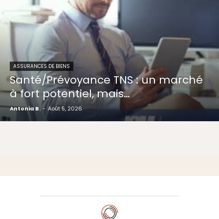
ASSURANCES DE BIENS
Santé/Prévoyance TNS : un marché
à fort potentiel, mais…
Antonia B.
-
Août 5, 2026