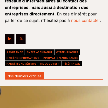
réseaux d’intermédiaires au contact des
entreprises, mais aussi à destination des
entreprises directement.
En cas d’intérêt pour
parler de ce sujet, n’hésitez pas à
nous contacter
.
ASSURANCE
CYBER ASSURANCE
CYBER-RISQUES
HYGIÈNE INFORMATIQUE
INNOVATION ASSURANCE
PANDÉMIE NUMÉRIQUE
RISQUE CYBER
TÉLÉTRAVAIL
Nos derniers articles