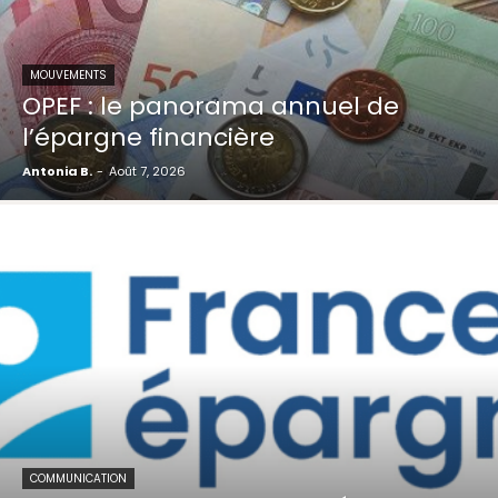
MOUVEMENTS
OPEF : le panorama annuel de
l’épargne financière
Antonia B.
-
Août 7, 2026
COMMUNICATION