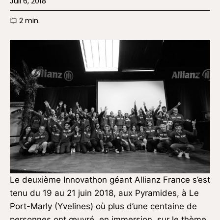
Juil 6, 2018
2
min.
Le deuxième Innovathon géant Allianz France s’est
tenu du 19 au 21 juin 2018, aux Pyramides, à Le
Port-Marly (Yvelines) où plus d’une centaine de
personnes ont œuvré, en immersion, sur le thème