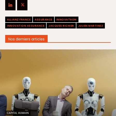
ALLIANZ FRANCE
ASSURANCE
INNOVATHON
INNOVATION ASSURANCE
JACQUES RICHIER
JULIEN MARTINEZ
Nos derniers articles
CAPITAL HUMAIN