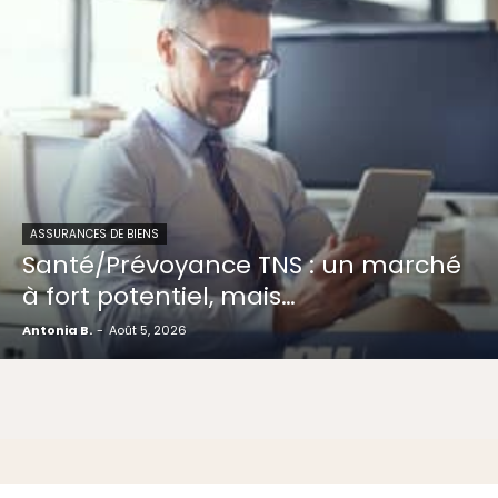
ASSURANCES DE BIENS
Santé/Prévoyance TNS : un marché
à fort potentiel, mais…
Antonia B.
-
Août 5, 2026