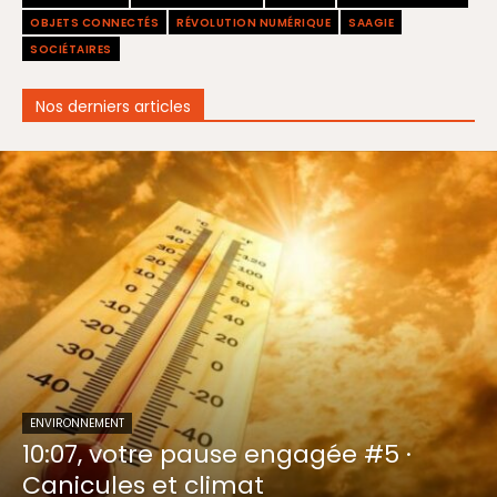
OBJETS CONNECTÉS
RÉVOLUTION NUMÉRIQUE
SAAGIE
SOCIÉTAIRES
Nos derniers articles
ENVIRONNEMENT
10:07, votre pause engagée #5 ·
Canicules et climat