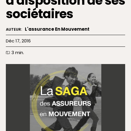
à disposition de ses
sociétaires
L'assurance En Mouvement
AUTEUR:
Déc 17, 2016
3
min.