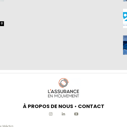
0
À PROPOS DE NOUS
•
CONTACT
x Média