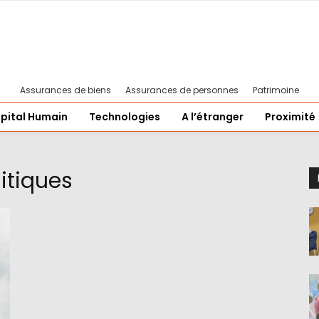
Assurances de biens
Assurances de personnes
Patrimoine
pital Humain
Technologies
A l’étranger
Proximité
itiques