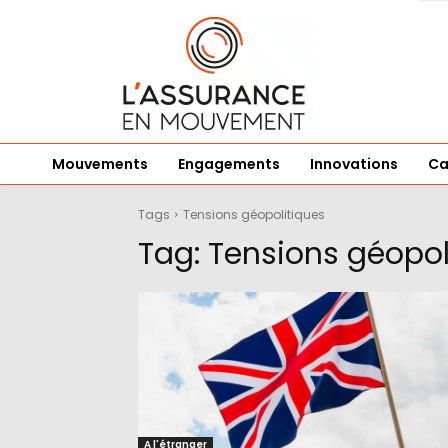
Mouvements
Engagements
Innovations
Ca
Tags
Tensions géopolitiques
Tag:
Tensions géopol
A l'étranger