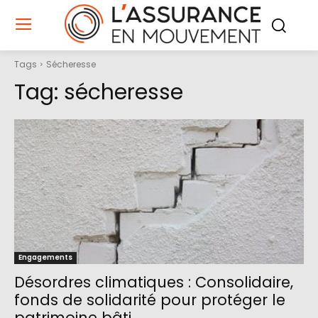
Tags
Sécheresse
Tag:
sécheresse
Engagements
Désordres climatiques : Consolidaire,
fonds de solidarité pour protéger le
patrimoine bâti