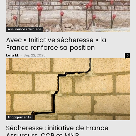
Assurances de biens
Avec « Initiative sécheresse » la
France renforce sa position
Lola M.
-
Sep 22, 2023
0
Engagements
Sécheresse : initiative de France
Assureurs, CCR et MNR