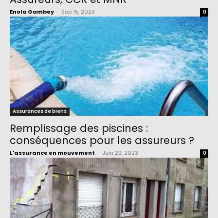
Enola Gambey
-
Sep 15, 2023
0
Assurances de biens
Remplissage des piscines :
conséquences pour les assureurs ?
L'assurance en mouvement
-
Juin 29, 2023
0