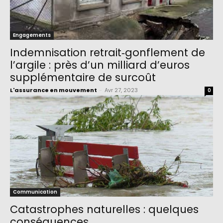
Engagements
Indemnisation retrait‑gonflement de
l’argile : près d’un milliard d’euros
supplémentaire de surcoût
L'assurance en mouvement
-
Avr 27, 2023
0
Communication
Catastrophes naturelles : quelques
conséquences …