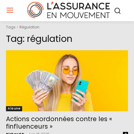
Tags
Régulation
Tag:
régulation
A la une
Actions coordonnées contre les «
finfluenceurs »