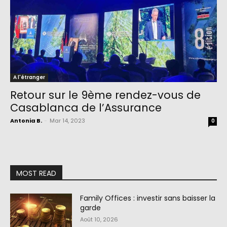
A l'étranger
Retour sur le 9ème rendez-vous de
Casablanca de l’Assurance
Antonia B.
-
Mar 14, 2023
0
MOST READ
Family Offices : investir sans baisser la
garde
Août 10, 2026