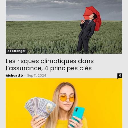
A l'étranger
Les risques climatiques dans
l’assurance, 4 principes clés
Richard D
-
Sep 11, 2024
0