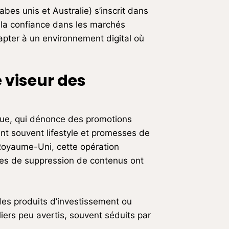
bes unis et Australie) s’inscrit dans
 la confiance dans les marchés
dapter à un environnement digital où
 viseur des
ique, qui dénonce des promotions
nt souvent lifestyle et promesses de
 Royaume-Uni, cette opération
ndes de suppression de contenus ont
des produits d’investissement ou
iers peu avertis, souvent séduits par