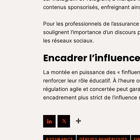
contenus sponsorisés, enfreignant ainsi
Pour les professionnels de l’assuranc
soulignent l’importance d’un discours 
les réseaux sociaux.
Encadrer l’influence
La montée en puissance des « finfluenc
renforcer leur rôle éducatif. À l’heure 
régulation agile et concertée peut garan
encadrement plus strict de l’influence
ASSURANCE
DÉRIVES NUMÉRIQUES
FI