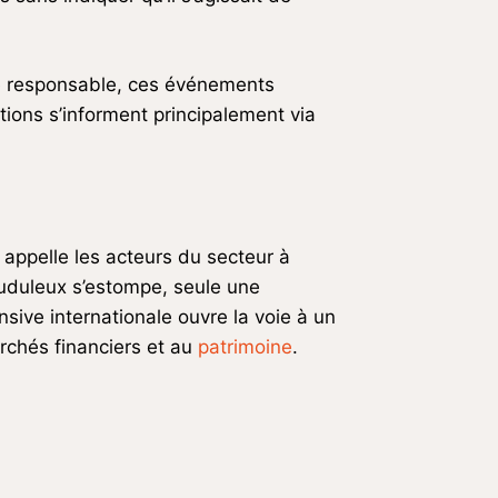
nce responsable, ces événements
tions s’informent principalement via
 appelle les acteurs du secteur à
frauduleux s’estompe, seule une
ensive internationale ouvre la voie à un
rchés financiers et au
patrimoine
.