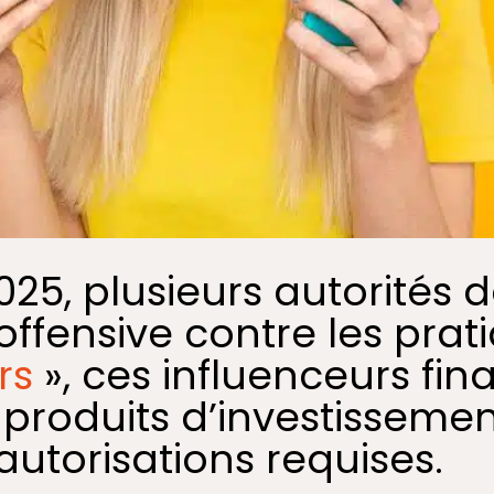
2025, plusieurs autorités 
ffensive contre les prati
rs
», ces influenceurs fin
roduits d’investissement
autorisations requises.