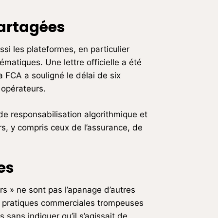
partagées
ssi les plateformes, en particulier
atiques. Une lettre officielle a été
 FCA a souligné le délai de six
 opérateurs.
 de responsabilisation algorithmique et
s, y compris ceux de l’assurance, de
es
rs » ne sont pas l’apanage d’autres
es pratiques commerciales trompeuses
 sans indiquer qu’il s’agissait de