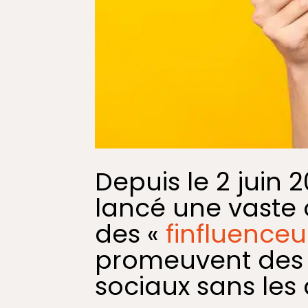
Depuis le 2 juin 
lancé une vaste o
des «
finfluenceu
promeuvent des p
sociaux sans les 