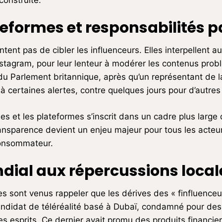
construite.
ateformes et responsabilités 
tent pas de cibler les influenceurs. Elles interpellent au
agram, pour leur lenteur à modérer les contenus problém
u Parlement britannique, après qu’un représentant de la
 certaines alertes, contre quelques jours pour d’autres
es et les plateformes s’inscrit dans un cadre plus large
ansparence devient un enjeu majeur pour tous les acteur
consommateur.
al aux répercussions local
 sont venus rappeler que les dérives des « finfluenceu
candidat de téléréalité basé à Dubaï, condamné pour d
 esprits. Ce dernier avait promu des produits financiers