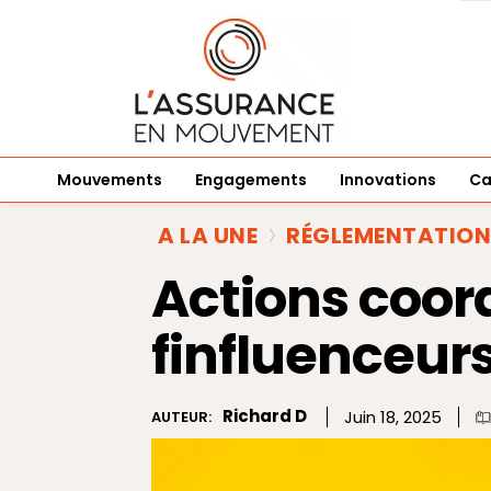
Mouvements
Engagements
Innovations
Ca
A LA UNE
RÉGLEMENTATION
Actions coor
finfluenceurs
Richard D
Juin 18, 2025
AUTEUR: