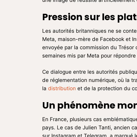
une image de réussite artificiellement 
Pression sur les pl
Les autorités britanniques ne se conten
Meta, maison-mère de Facebook et Inst
envoyée par la commission du Trésor d
semaines mis par Meta pour répondre à
Ce dialogue entre les autorités publiqu
de réglementation numérique, où la tr
la
distribution
et de la protection du 
Un phénomène mondi
En France, plusieurs cas emblématiques
pays. Le cas de Julien Tanti, ancien 
sur Instagram et Telegram, a marqué les