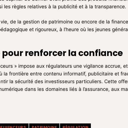
 les règles relatives à la publicité et à la transparence.
e vie, de la gestion de patrimoine ou encore de la fina
pédagogique et rigoureux, à l’heure où les jeunes généra
 pour renforcer la confiance
eurs » impose aux régulateurs une vigilance accrue, et
où la frontière entre contenu informatif, publicitaire et 
tir la sécurité des investisseurs particuliers. Cette off
 numérique dans les domaines liés à l’assurance, aux ma
NFLUENCEURS
PATRIMOINE
RÉGULATION