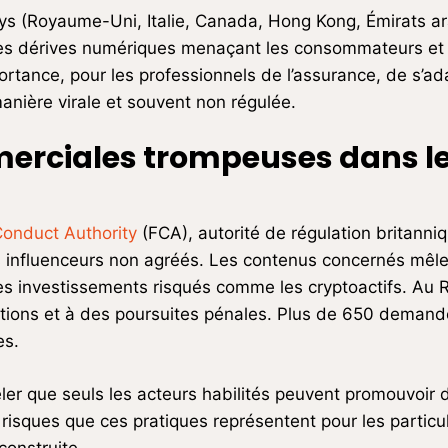
ays (Royaume-Uni, Italie, Canada, Hong Kong, Émirats ara
 les dérives numériques menaçant les consommateurs et
portance, pour les professionnels de l’assurance, de s’a
manière virale et souvent non régulée.
erciales trompeuses dans le
Conduct Authority
(FCA), autorité de régulation britann
es influenceurs non agréés. Les contenus concernés mêle
des investissements risqués comme les cryptoactifs. Au
stations et à des poursuites pénales. Plus de 650 dema
es.
ler que seuls les acteurs habilités peuvent promouvoir 
 risques que ces pratiques représentent pour les particul