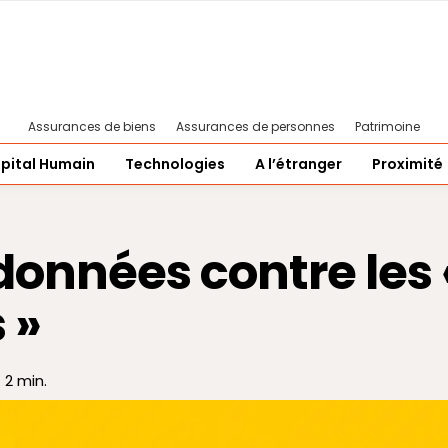
Assurances de biens
Assurances de personnes
Patrimoine
pital Humain
Technologies
A l’étranger
Proximité
données contre les 
 »
2
min.