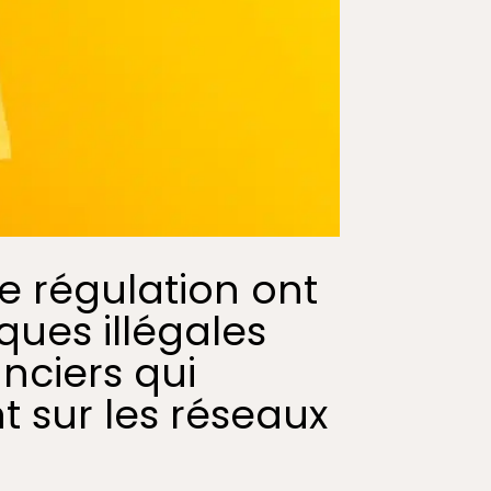
de régulation ont
ques illégales
anciers qui
 sur les réseaux