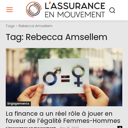
Tags
Rebecca Amsellem
Tag:
Rebecca Amsellem
Engagements
La finance a un réel rôle à jouer en
faveur de l’égalité Femmes-Hommes