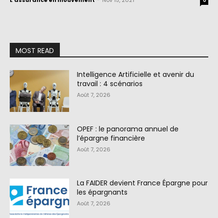
L'assurance en mouvement
-
Nov 15, 2021
0
MOST READ
Intelligence Artificielle et avenir du
travail : 4 scénarios
Août 7, 2026
OPEF : le panorama annuel de
l’épargne financière
Août 7, 2026
La FAIDER devient France Épargne pour
les épargnants
Août 7, 2026