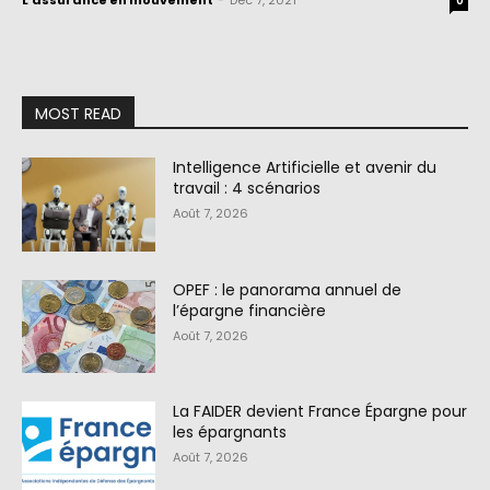
L'assurance en mouvement
-
Déc 7, 2021
0
MOST READ
Intelligence Artificielle et avenir du
travail : 4 scénarios
Août 7, 2026
OPEF : le panorama annuel de
l’épargne financière
Août 7, 2026
La FAIDER devient France Épargne pour
les épargnants
Août 7, 2026