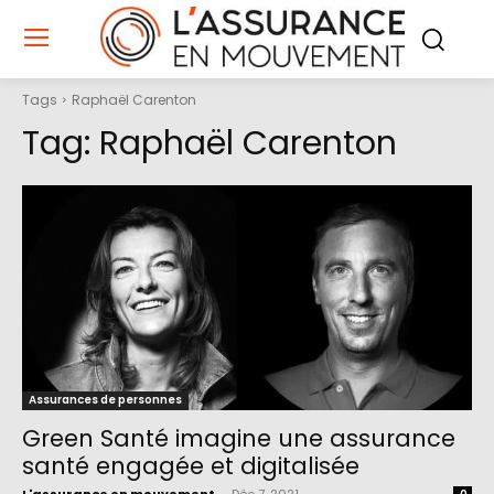
Tags
Raphaël Carenton
Tag:
Raphaël Carenton
Assurances de personnes
Green Santé imagine une assurance
santé engagée et digitalisée