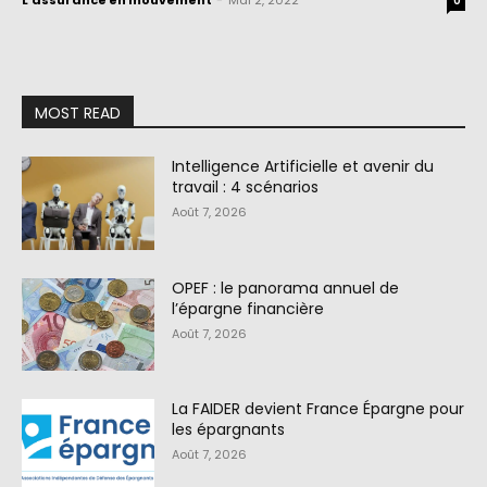
L'assurance en mouvement
-
Mai 2, 2022
0
MOST READ
Intelligence Artificielle et avenir du
travail : 4 scénarios
Août 7, 2026
OPEF : le panorama annuel de
l’épargne financière
Août 7, 2026
La FAIDER devient France Épargne pour
les épargnants
Août 7, 2026