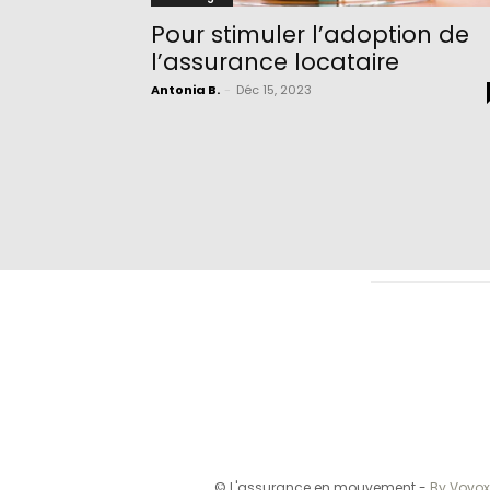
Pour stimuler l’adoption de
l’assurance locataire
Antonia B.
-
Déc 15, 2023
© L'assurance en mouvement -
By Vovox