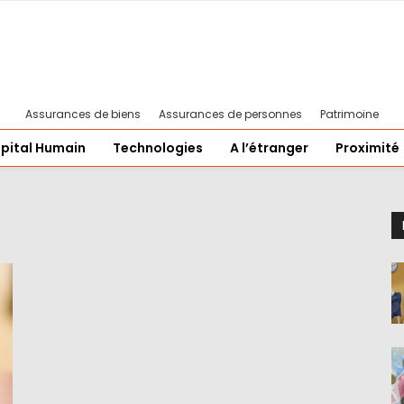
Assurances de biens
Assurances de personnes
Patrimoine
pital Humain
Technologies
A l’étranger
Proximité