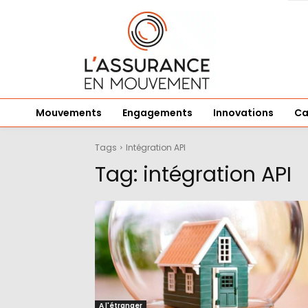
Mouvements
Engagements
Innovations
Ca
Tags
Intégration API
Tag:
intégration API
A l'étranger