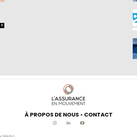
0
À PROPOS DE NOUS
•
CONTACT
x Média