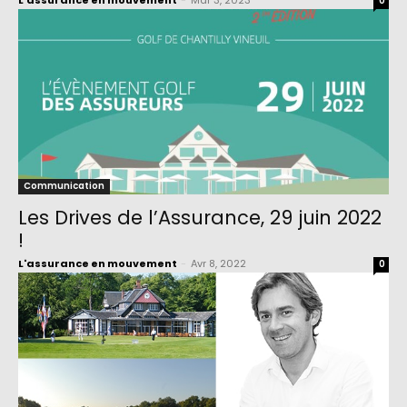
L'assurance en mouvement
-
Mar 3, 2023
0
Communication
Les Drives de l’Assurance, 29 juin 2022
!
L'assurance en mouvement
-
Avr 8, 2022
0