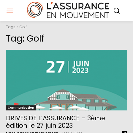
Tags
Golf
Tag:
Golf
Communication
DRIVES DE L’ASSURANCE – 3ème
édition le 27 juin 2023