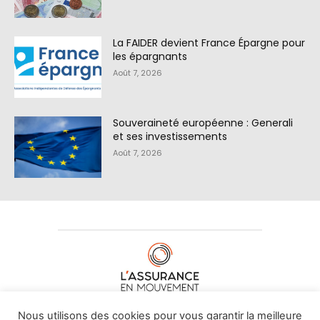
La FAIDER devient France Épargne pour
les épargnants
Août 7, 2026
Souveraineté européenne : Generali
et ses investissements
Août 7, 2026
À PROPOS DE NOUS
•
CONTACT
Nous utilisons des cookies pour vous garantir la meilleure