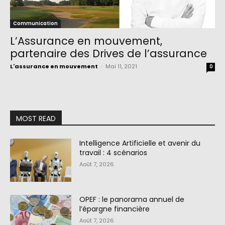
Communication
L’Assurance en mouvement,
partenaire des Drives de l’assurance
L'assurance en mouvement
-
Mai 11, 2021
0
MOST READ
Intelligence Artificielle et avenir du
travail : 4 scénarios
Août 7, 2026
OPEF : le panorama annuel de
l’épargne financière
Août 7, 2026