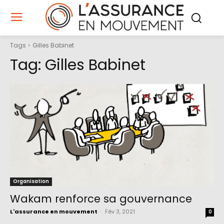
Tags
Gilles Babinet
Tag:
Gilles Babinet
Organisation
Wakam renforce sa gouvernance
L'assurance en mouvement
-
Fév 3, 2021
0