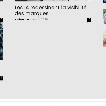
Les IA redessinent la visibilité
des marques
Richard D
-
Nov 2, 2025
0
0
0