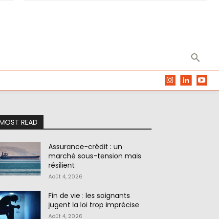
MOST READ
Assurance-crédit : un
marché sous-tension mais
résilient
Août 4, 2026
Fin de vie : les soignants
jugent la loi trop imprécise
Août 4, 2026