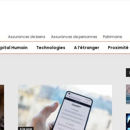
Assurances de biens
Assurances de personnes
Patrimoine
pital Humain
Technologies
A l’étranger
Proximité
A la une