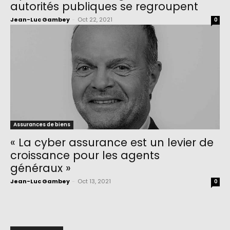
autorités publiques se regroupent
Jean-Luc Gambey
-
Oct 22, 2021
0
Assurances de biens
« La cyber assurance est un levier de
croissance pour les agents
généraux »
Jean-Luc Gambey
-
Oct 13, 2021
0