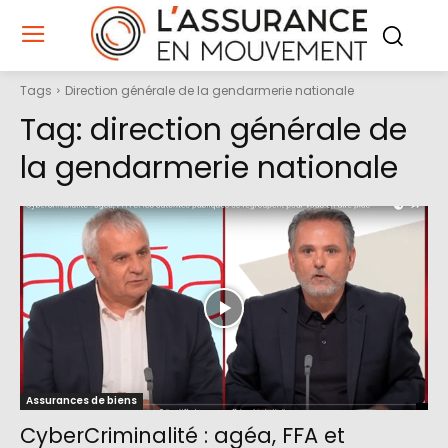
Tags
Direction générale de la gendarmerie nationale
Tag:
direction générale de
la gendarmerie nationale
Assurances de biens
CyberCriminalité : agéa, FFA et