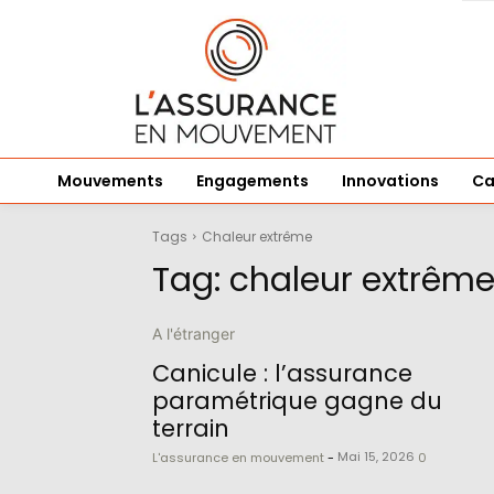
Mouvements
Engagements
Innovations
Ca
Tags
Chaleur extrême
Tag:
chaleur extrêm
A l'étranger
Canicule : l’assurance
paramétrique gagne du
terrain
Mai 15, 2026
L'assurance en mouvement
-
0