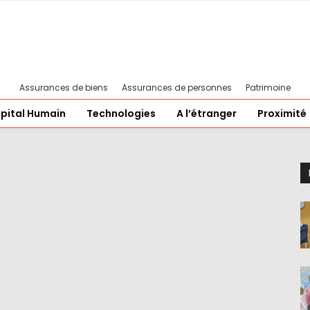
Assurances de biens
Assurances de personnes
Patrimoine
pital Humain
Technologies
A l’étranger
Proximité
e