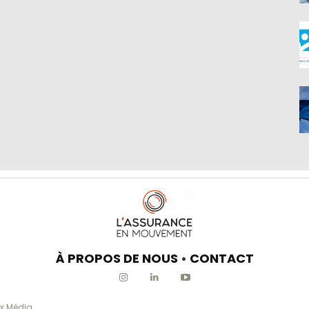
À PROPOS DE NOUS
•
CONTACT
x Média