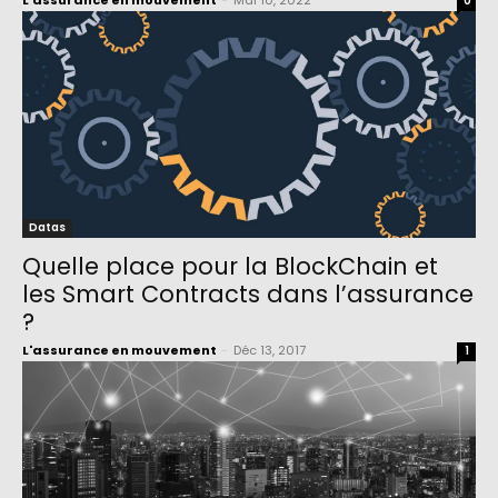
L'assurance en mouvement
-
Mai 10, 2022
0
Datas
Quelle place pour la BlockChain et
les Smart Contracts dans l’assurance
?
L'assurance en mouvement
-
Déc 13, 2017
1