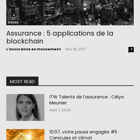
Datas
Assurance : 5 applications de la
blockchain
L'assurance en mouvement
-
Nov 16, 2017
2
MOST READ
ITW Talents de l’assurance : Célya
Meunier
Août 7, 2026
10:07, votre pause engagée #5 ·
Canicules et climat