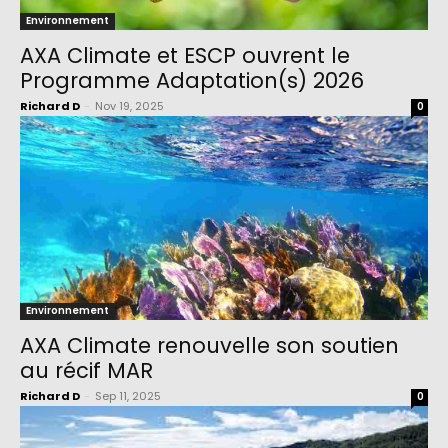
Environnement
AXA Climate et ESCP ouvrent le
Programme Adaptation(s) 2026
Richard D
-
Nov 19, 2025
0
Environnement
AXA Climate renouvelle son soutien
au récif MAR
Richard D
-
Sep 11, 2025
0