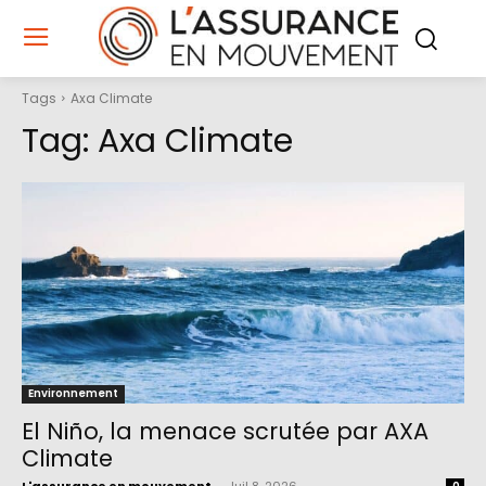
Tags
Axa Climate
Tag:
Axa Climate
Environnement
El Niño, la menace scrutée par AXA
Climate