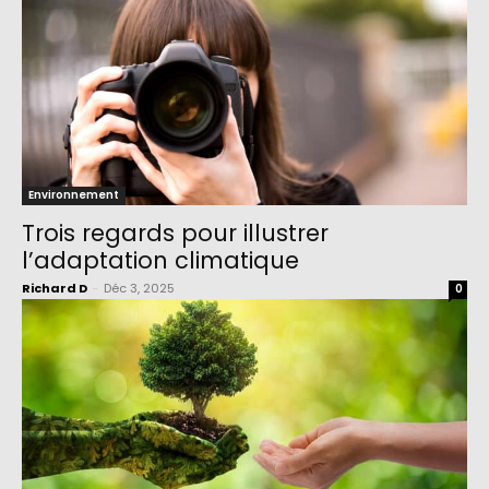
Environnement
Trois regards pour illustrer
l’adaptation climatique
Richard D
-
Déc 3, 2025
0