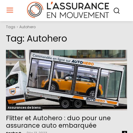
Tags
Autohero
Tag:
Autohero
Assurances de biens
Flitter et Autohero : duo pour une
assurance auto embarquée