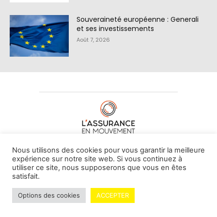
Souveraineté européenne : Generali
et ses investissements
Août 7, 2026
À PROPOS DE NOUS
•
CONTACT
Nous utilisons des cookies pour vous garantir la meilleure
expérience sur notre site web. Si vous continuez à
utiliser ce site, nous supposerons que vous en êtes
satisfait.
© L'assurance en mouvement -
By Vovoxx Média
Options des cookies
ACCEPTER
Mentions légales
Contributeurs