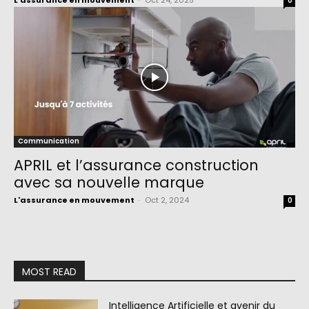
L'assurance en mouvement
-
Oct 24, 2025
0
Communication
APRIL et l’assurance construction
avec sa nouvelle marque
L'assurance en mouvement
-
Oct 2, 2024
0
MOST READ
Intelligence Artificielle et avenir du