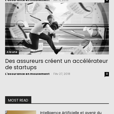
L'assurance en mouvement
-
Avr 11, 2018
0
A la une
Des assureurs créent un accélérateur
de startups
L'assurance en mouvement
-
Fév 27, 2018
0
MOST READ
Intelligence Artificielle et avenir du