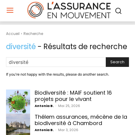
Accueil
Recherche
diversité
- Résultats de recherche
Search
If you're not happy with the results, please do another search.
Biodiversité : MAIF soutient 16
projets pour le vivant
Antonia B.
-
Mai 25, 2026
Thélem assurances, mécène de la
biodiversité à Chambord
Antonia B.
-
Mar 3, 2026