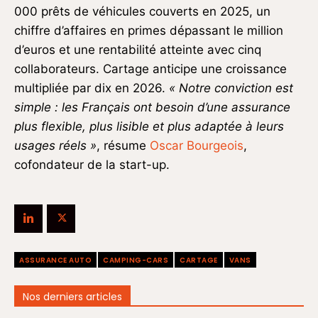
000 prêts de véhicules couverts en 2025, un
chiffre d’affaires en primes dépassant le million
d’euros et une rentabilité atteinte avec cinq
collaborateurs. Cartage anticipe une croissance
multipliée par dix en 2026.
« Notre conviction est
simple : les Français ont besoin d’une assurance
plus flexible, plus lisible et plus adaptée à leurs
usages réels »
, résume
Oscar Bourgeois
,
cofondateur de la start-up.
ASSURANCE AUTO
CAMPING-CARS
CARTAGE
VANS
Nos derniers articles