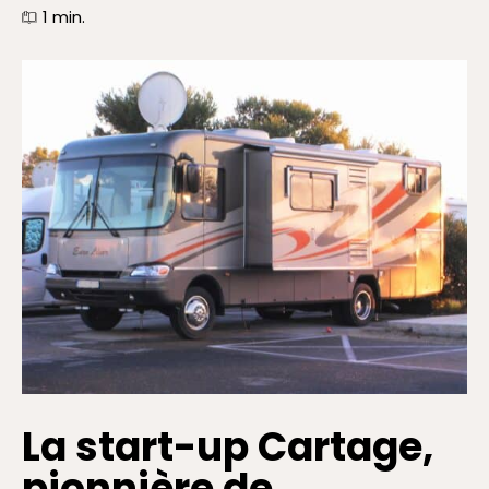
1
min.
La start-up Cartage,
pionnière de