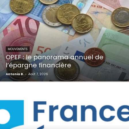
MOUVEMENTS
OPEF : le panorama annuel de
l’épargne financière
Antonia B.
-
Août 7, 2026