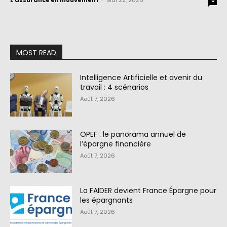
L'assurance en mouvement
-
Mai 22, 2026
0
MOST READ
Intelligence Artificielle et avenir du
travail : 4 scénarios
Août 7, 2026
OPEF : le panorama annuel de
l’épargne financière
Août 7, 2026
La FAIDER devient France Épargne pour
les épargnants
Août 7, 2026