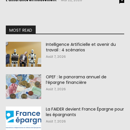
L'assurance en mouvement
-
Mai 22, 2026
0
MOST READ
Intelligence Artificielle et avenir du
travail : 4 scénarios
Août 7, 2026
OPEF : le panorama annuel de
l’épargne financière
Août 7, 2026
La FAIDER devient France Épargne pour
les épargnants
Août 7, 2026