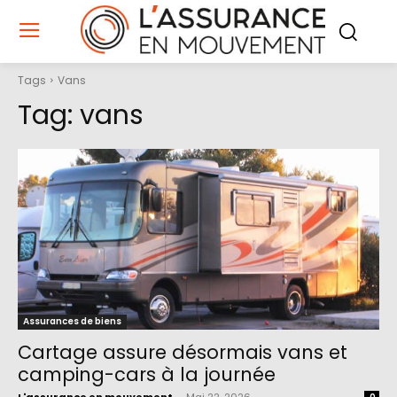
Tags
Vans
Tag:
vans
Assurances de biens
Cartage assure désormais vans et
camping-cars à la journée