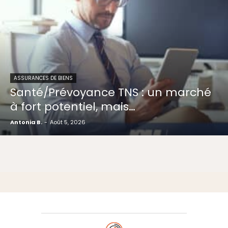
ASSURANCES DE BIENS
Santé/Prévoyance TNS : un marché
à fort potentiel, mais…
Antonia B.
-
Août 5, 2026