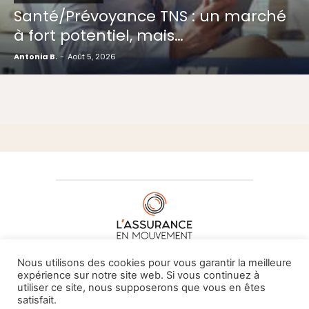
Santé/Prévoyance TNS : un marché
à fort potentiel, mais…
Antonia B.
-
Août 5, 2026
À PROPOS DE NOUS
•
CONTACT
Nous utilisons des cookies pour vous garantir la meilleure
expérience sur notre site web. Si vous continuez à
utiliser ce site, nous supposerons que vous en êtes
satisfait.