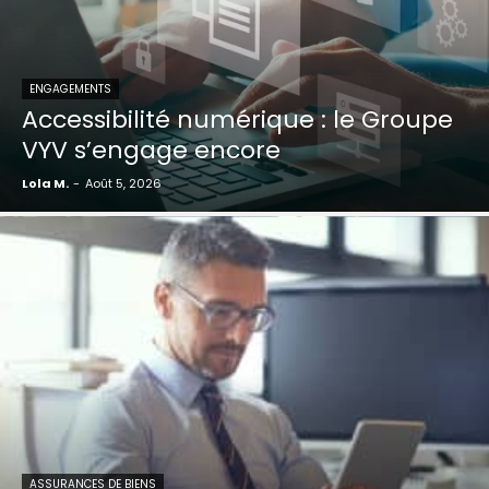
ENGAGEMENTS
Accessibilité numérique : le Groupe
VYV s’engage encore
Lola M.
-
Août 5, 2026
ASSURANCES DE BIENS