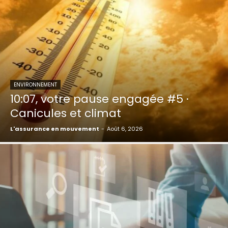
ENVIRONNEMENT
10:07, votre pause engagée #5 ·
Canicules et climat
L'assurance en mouvement
-
Août 6, 2026