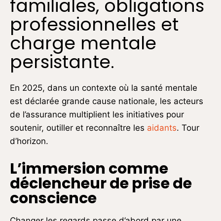
familiales, obligations
professionnelles et
charge mentale
persistante.
En 2025, dans un contexte où la santé mentale
est déclarée grande cause nationale, les acteurs
de l’assurance multiplient les initiatives pour
soutenir, outiller et reconnaître les
aidants
. Tour
d’horizon.
L’immersion comme
déclencheur de prise de
conscience
Changer les regards passe d’abord par une