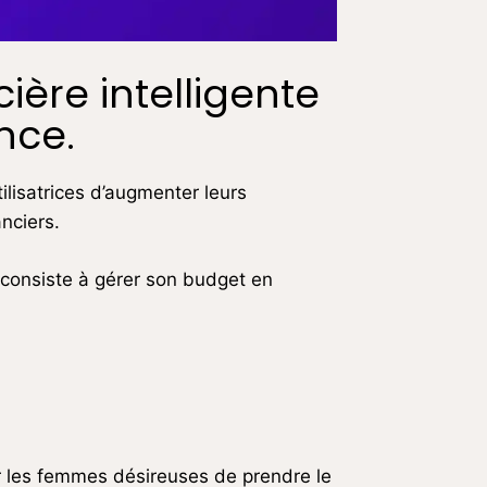
ière intelligente
nce.
ilisatrices d’augmenter leurs
nciers.
i consiste à gérer son budget en
our les femmes désireuses de prendre le