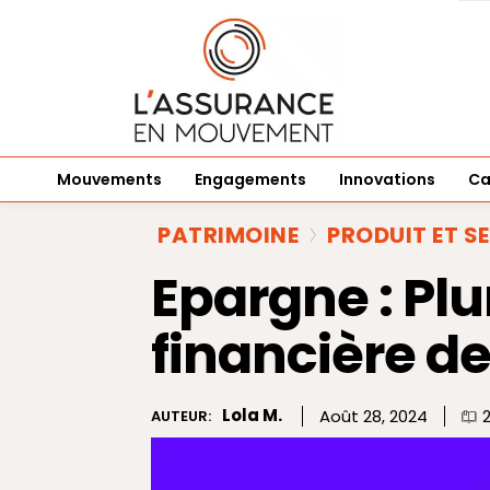
Mouvements
Engagements
Innovations
Ca
PATRIMOINE
PRODUIT ET S
Epargne : Pl
financière 
Lola M.
Août 28, 2024
AUTEUR: