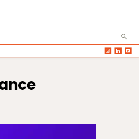
dance