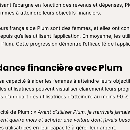
isant l’épargne en fonction des revenus et dépenses, Plum
emmes à atteindre leurs objectifs financiers.
teurs français de Plum sont des femmes, et elles ont c
is qu’elles utilisent l’application. En moyenne, les uti
Plum. Cette progression démontre l’efficacité de l’appli
dance financière avec Plum
a capacité à aider les femmes à atteindre leurs objectif
les utilisatrices peuvent visualiser clairement leurs pro
 d’un quart des utilisatrices d’atteindre au moins 90 % 
acité de Plum : «
Avant d’utiliser Plum, je n’arrivais jama
ent quatre mois et acheter une voiture dont j’avais beso
tilisatrices en leur capacité à gérer leur argent.