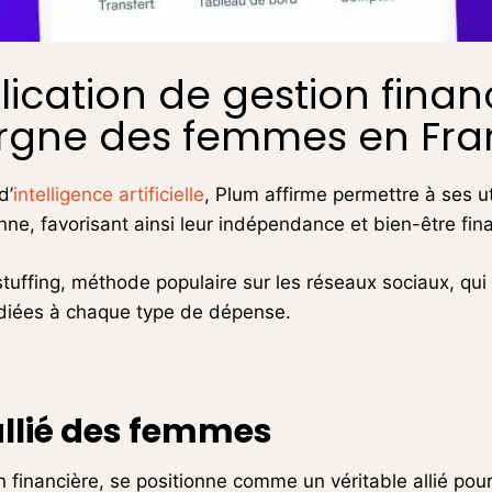
lication de gestion financ
argne des femmes en Fra
d’
intelligence artificielle
, Plum affirme permettre à ses ut
, favorisant ainsi leur indépendance et bien-être fina
 stuffing, méthode populaire sur les réseaux sociaux, qu
édiées à chaque type de dépense.
allié des femmes
ion financière, se positionne comme un véritable allié p