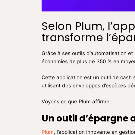
Selon Plum, l’app
transforme l’ép
G
râce à ses outils d’automatisation et 
économies de plus de 350 % en moyenne
Cette application est un outil de cash
utilisant des enveloppes d’espèces d
Voyons ce que Plum affirme :
Un outil d’épargne 
Plum
, l’application innovante en gest