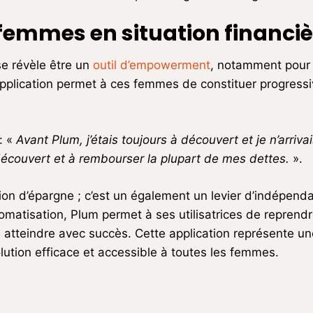
 femmes en situation financiè
se révèle être un
outil d’empowerment
, notamment pour 
’application permet à ces femmes de constituer progress
: «
Avant Plum, j’étais toujours à découvert et je n’arri
du découvert et à rembourser la plupart de mes dettes.
».
ion d’épargne ; c’est un également un levier d’indépend
l’automatisation, Plum permet à ses utilisatrices de repren
es atteindre avec succès. Cette application représente u
olution efficace et accessible à toutes les femmes.