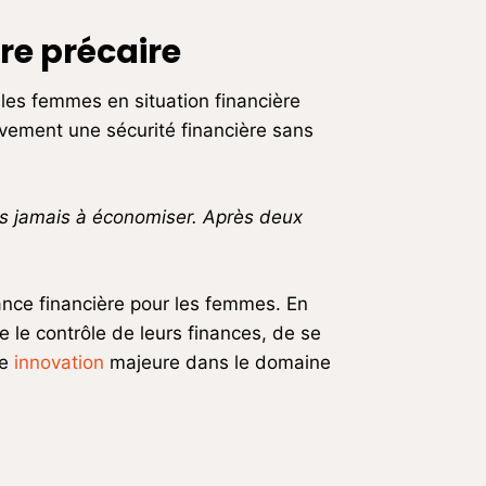
re précaire
les femmes en situation financière
ivement une sécurité financière sans
vais jamais à économiser. Après deux
ance financière pour les femmes. En
dre le contrôle de leurs finances, de se
ne
innovation
majeure dans le domaine