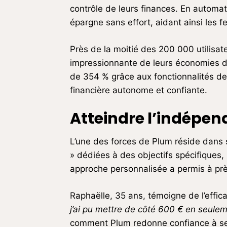
contrôle de leurs finances. En automat
épargne sans effort, aidant ainsi les f
Près de la moitié des 200 000 utilisa
impressionnante de leurs économies depu
de 354 % grâce aux fonctionnalités de 
financière autonome et confiante.
Atteindre l’indépen
L’une des forces de Plum réside dans s
» dédiées à des objectifs spécifiques, 
approche personnalisée a permis à près
Raphaëlle, 35 ans, témoigne de l’effic
j’ai pu mettre de côté 600 € en seulem
comment Plum redonne confiance à ses u