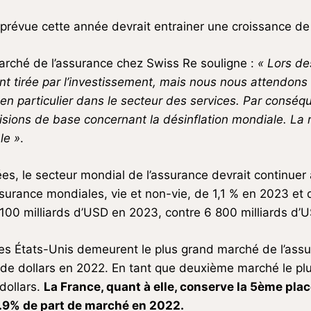
 prévue cette année devrait entrainer une croissance d
marché de l’assurance chez Swiss Re souligne :
« Lors de
nt tirée par l’investissement, mais nous nous attendons à 
en particulier dans le secteur des services. Par consé
sions de base concernant la désinflation mondiale. La 
le »
.
, le secteur mondial de l’assurance devrait continuer à
surance mondiales, vie et non-vie, de 1,1 % en 2023 et
7 100 milliards d’USD en 2023, contre 6 800 milliards d
Les États-Unis demeurent le plus grand marché de l’as
 de dollars en 2022. En tant que deuxième marché le pl
dollars.
La France, quant à elle, conserve la 5ème pl
.9% de part de marché en 2022.