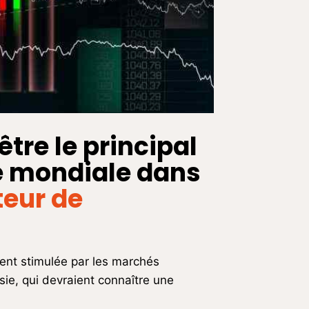
être le principal
e mondiale dans
teur de
ent stimulée par les marchés
ie, qui devraient connaître une