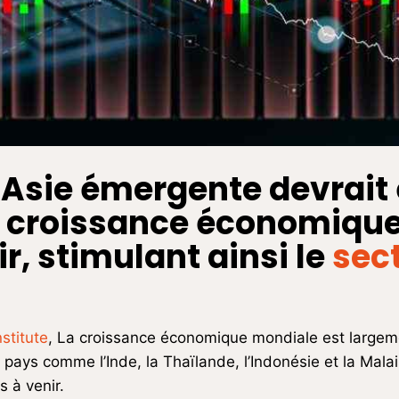
l’Asie émergente devrait 
la croissance économiqu
r, stimulant ainsi le
sec
stitute
, La croissance économique mondiale est largem
ys comme l’Inde, la Thaïlande, l’Indonésie et la Malais
s à venir.