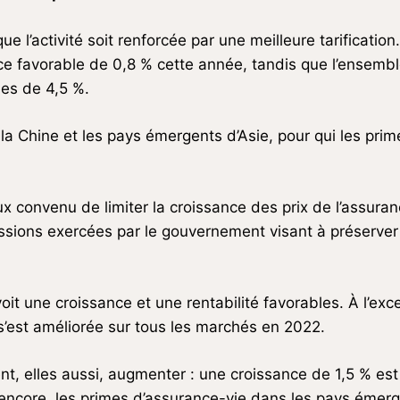
que l’activité soit renforcée par une meilleure tarificat
nce favorable de 0,8 % cette année, tandis que l’ense
mes de 4,5 %.
a Chine et les pays émergents d’Asie, pour qui les pri
x convenu de limiter la croissance des prix de l’assura
sions exercées par le gouvernement visant à préserver 
t une croissance et une rentabilité favorables. À l’except
s’est améliorée sur tous les marchés en 2022.
ent, elles aussi, augmenter : une croissance de 1,5 % es
encore, les primes d’assurance-vie dans les pays émer