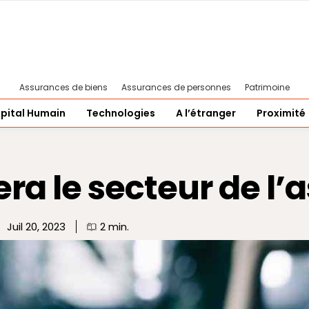
Assurances de biens
Assurances de personnes
Patrimoine
pital Humain
Technologies
A l’étranger
Proximité
era le secteur de l
Juil 20, 2023
2
min.