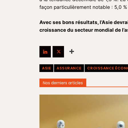
façon particulièrement notable : 5,0 
Avec ses bons résultats, l’Asie devra
croissance du secteur mondial de l’
ASIE
ASSURANCE
CROISSANCE ÉCON
Nos derniers articles