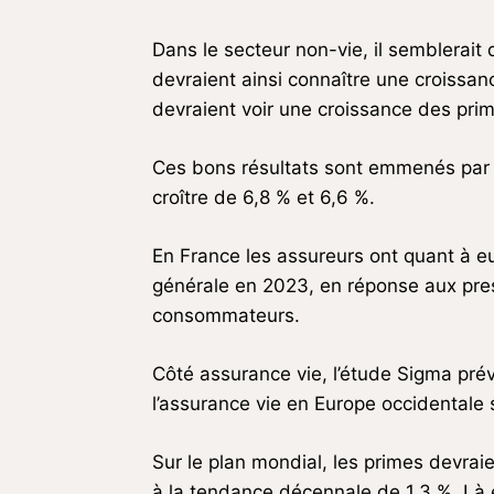
Dans le secteur non-vie, il semblerait 
devraient ainsi connaître une croissa
devraient voir une croissance des pri
Ces bons résultats sont emmenés par l
croître de 6,8 % et 6,6 %.
En France les assureurs ont quant à eu
générale en 2023, en réponse aux pres
consommateurs.
Côté assurance vie, l’étude Sigma prévoi
l’assurance vie en Europe occidentale 
Sur le plan mondial, les primes devrai
à la tendance décennale de 1,3 %. Là 