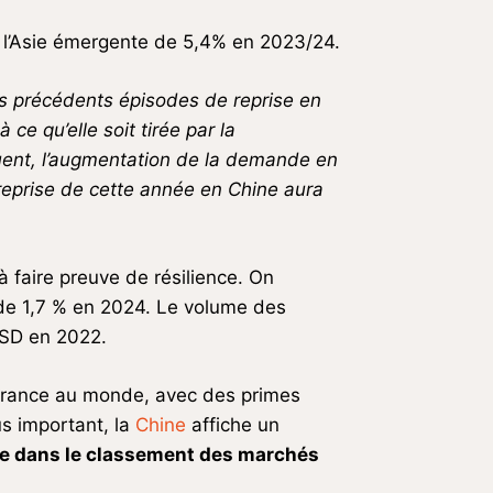
e l’Asie émergente de 5,4% en 2023/24.
s précédents épisodes de reprise en
ce qu’elle soit tirée par la
quent, l’augmentation de la demande en
reprise de cette année en Chine aura
 faire preuve de résilience. On
 de 1,7 % en 2024. Le volume des
’USD en 2022.
surance au monde, avec des primes
us important, la
Chine
affiche un
ace dans le classement des marchés