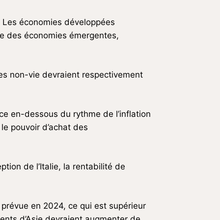
ion. Les économies développées
mble des économies émergentes,
mes non-vie devraient respectivement
nce en-dessous du rythme de l’inflation
le pouvoir d’achat des
ion de l’Italie, la rentabilité de
t prévue en 2024, ce qui est supérieur
gents d’Asie devraient augmenter de