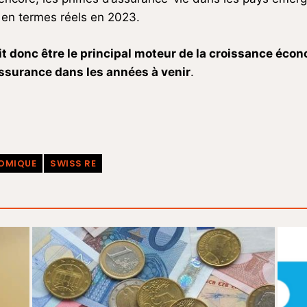
% en termes réels en 2023.
it donc être le principal moteur de la croissance éco
assurance dans les années à venir
.
OMIQUE
SWISS RE