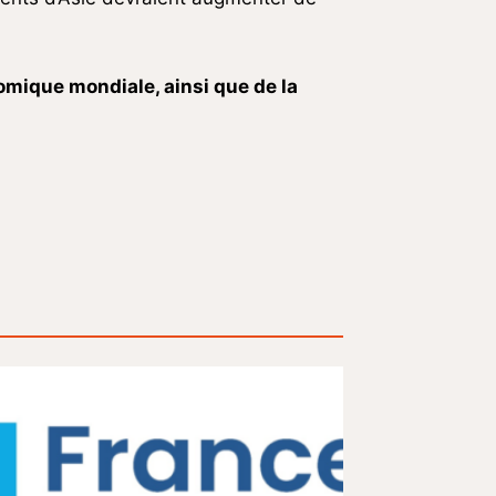
nomique mondiale, ainsi que de la