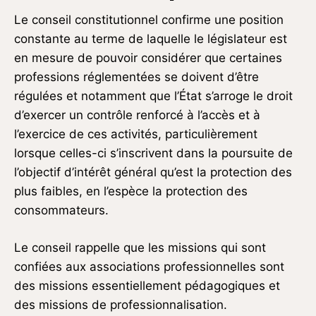
Le conseil constitutionnel confirme une position
constante au terme de laquelle le législateur est
en mesure de pouvoir considérer que certaines
professions réglementées se doivent d’être
régulées et notamment que l’État s’arroge le droit
d’exercer un contrôle renforcé à l’accès et à
l’exercice de ces activités, particulièrement
lorsque celles-ci s’inscrivent dans la poursuite de
l’objectif d’intérêt général qu’est la protection des
plus faibles, en l’espèce la protection des
consommateurs.
Le conseil rappelle que les missions qui sont
confiées aux associations professionnelles sont
des missions essentiellement pédagogiques et
des missions de professionnalisation.