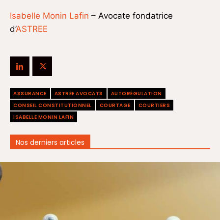
Isabelle Monin Lafin
– Avocate fondatrice
d’
ASTREE
ASSURANCE
ASTRÉE AVOCATS
AUTORÉGULATION
CONSEIL CONSTITUTIONNEL
COURTAGE
COURTIERS
ISABELLE MONIN LAFIN
Nos derniers articles