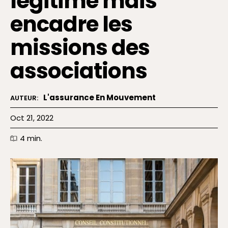
légitime mais
encadre les
missions des
associations
L'assurance En Mouvement
AUTEUR:
Oct 21, 2022
4
min.