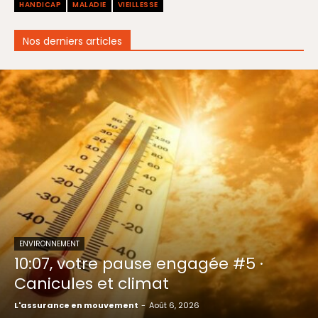
HANDICAP
MALADIE
VIEILLESSE
Nos derniers articles
ENVIRONNEMENT
10:07, votre pause engagée #5 ·
Canicules et climat
L'assurance en mouvement
-
Août 6, 2026