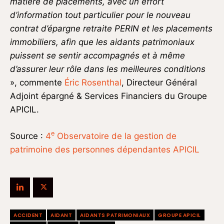
matière de placements, avec un effort
d’information tout particulier pour le nouveau
contrat d’épargne retraite PERIN et les placements
immobiliers, afin que les aidants patrimoniaux
puissent se sentir accompagnés et à même
d’assurer leur rôle dans les meilleures conditions
», commente
Éric Rosenthal
, Directeur Général
Adjoint épargné & Services Financiers du Groupe
APICIL.
e
Source :
4
Observatoire de la gestion de
patrimoine des personnes dépendantes APICIL
ACCIDENT
AIDANT
AIDANTS PATRIMONIAUX
GROUPE APICIL