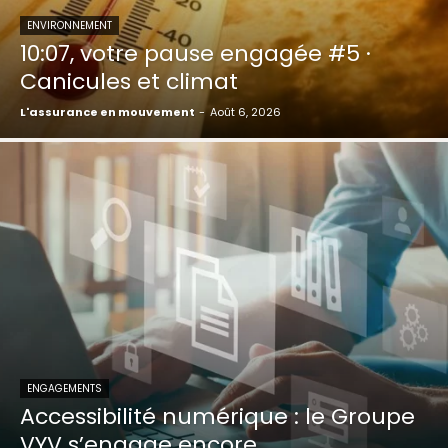
ENVIRONNEMENT
10:07, votre pause engagée #5 ·
Canicules et climat
L'assurance en mouvement
-
Août 6, 2026
ENGAGEMENTS
Accessibilité numérique : le Groupe
VYV s’engage encore