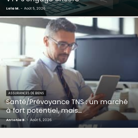
Lola M.
-
Août 5, 2026
ASSURANCES DE BIENS
Santé/Prévoyance TNS : un marché
à fort potentiel, mais…
Antonia B.
-
Août 5, 2026