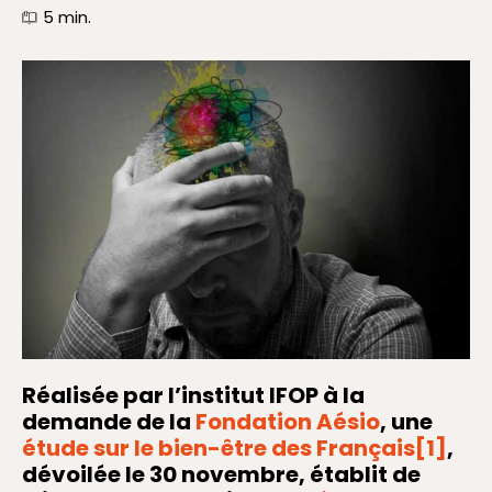
5
min.
Réalisée par l’institut IFOP à la
demande de la
Fondation Aésio
,
une
étude sur le bien-être des Français
[1]
,
dévoilée le 30 novembre, établit de