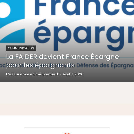
COMMUNICATION
La FAIDER devient France Épargne
pour les épargnants
L'assurance en mouvement
-
Août 7, 2026