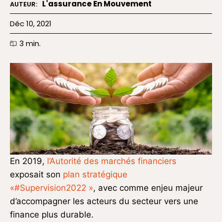
L'assurance En Mouvement
AUTEUR:
Déc 10, 2021
3
min.
En 2019,
l’Autorité des marchés financiers
exposait son
plan stratégique
«#Supervision2022 »
, avec comme enjeu majeur
d’accompagner les acteurs du secteur vers une
finance plus durable.