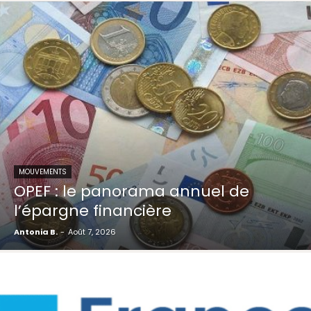
MOUVEMENTS
OPEF : le panorama annuel de
l’épargne financière
Antonia B.
-
Août 7, 2026