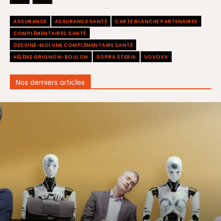
ASSURANCE
ASSURANCE SANTÉ
CARTE BLANCHE PARTENAIRES
COMPLÉMENTAIRES SANTÉ
DESSINE-MOI UNE COMPLÉMENTAIRE SANTÉ
HÉLÈNE GRIGNON-BOULON
SOPRA STERIA
VOVOXX
Nos derniers articles