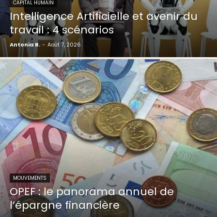
CAPITAL HUMAIN
Intelligence Artificielle et avenir du
travail : 4 scénarios
Antonia B.
-
Août 7, 2026
MOUVEMENTS
OPEF : le panorama annuel de
l’épargne financière