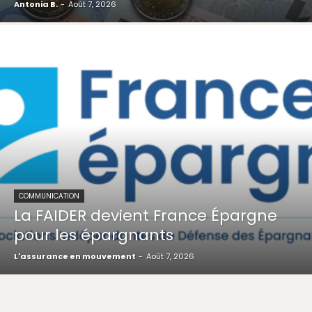
Antonia B.
-
Août 7, 2026
COMMUNICATION
La FAIDER devient France Épargne
pour les épargnants
L'assurance en mouvement
-
Août 7, 2026