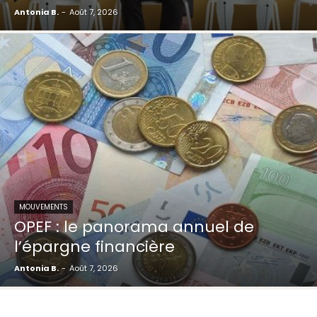
Antonia B.
-
Août 7, 2026
MOUVEMENTS
OPEF : le panorama annuel de
l’épargne financière
Antonia B.
-
Août 7, 2026