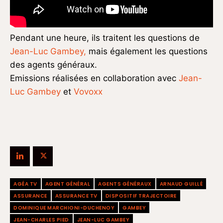
Pendant une heure, ils traitent les questions de
Jean-Luc Gambey,
mais également les questions
des agents généraux.
Emissions réalisées en collaboration avec
Jean-
Luc Gambey
et
Vovoxx
AGÉA TV
AGENT GÉNÉRAL
AGENTS GÉNÉRAUX
ARNAUD GUILLÉ
ASSURANCE
ASSURANCE TV
DISPOSITIF TRAJECTOIRE
DOMINIQUE MARCHIONI-DUCHENOY
GAMBEY
JEAN-CHARLES PIED
JEAN-LUC GAMBEY