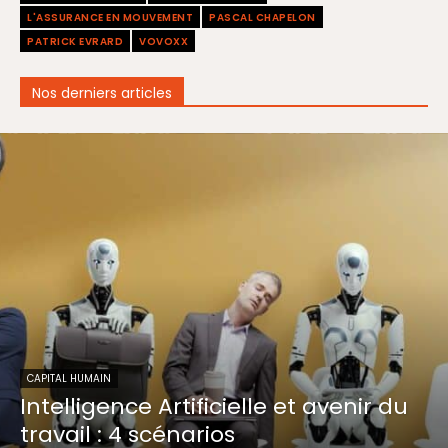
L'ASSURANCE EN MOUVEMENT
PASCAL CHAPELON
PATRICK EVRARD
VOVOXX
Nos derniers articles
CAPITAL HUMAIN
Intelligence Artificielle et avenir du
travail : 4 scénarios