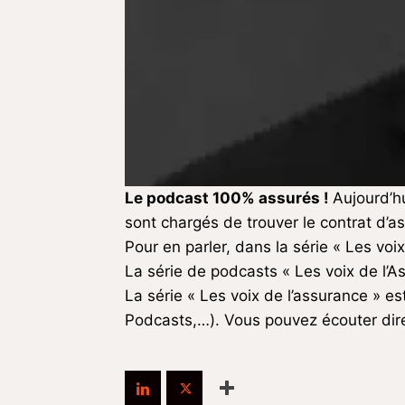
Le podcast 100% assurés !
Aujourd’h
sont chargés de trouver le contrat d’a
Pour en parler, dans la série « Les voi
La série de podcasts « Les voix de l’A
La série « Les voix de l’assurance » es
Podcasts,…). Vous pouvez écouter dir