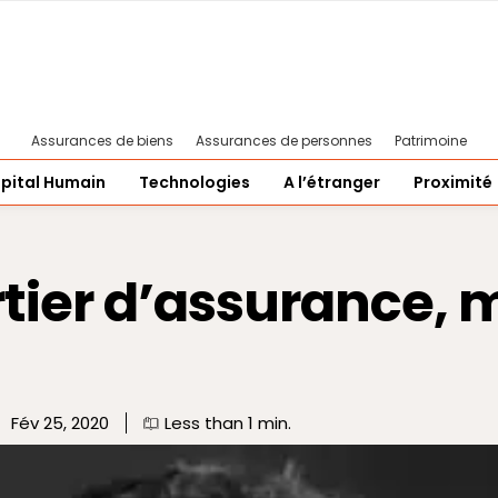
Assurances de biens
Assurances de personnes
Patrimoine
pital Humain
Technologies
A l’étranger
Proximité
rtier d’assurance, 
Fév 25, 2020
Less than 1
min.