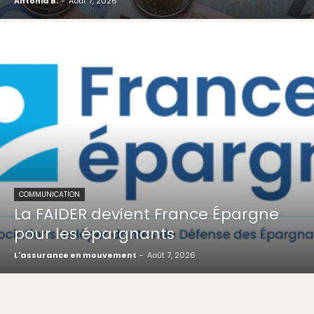
Antonia B.
-
Août 7, 2026
COMMUNICATION
La FAIDER devient France Épargne
pour les épargnants
L'assurance en mouvement
-
Août 7, 2026