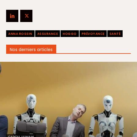
ANNA ROSSIN
ASSURANCE
HOGGO
PRÉVOYANCE
SANTÉ
Nos derniers articles