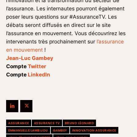
l’innovation et la transformation du secteur de
l’assurance. Les internautes pourront également
poser leurs questions sur #AssuranceTV. Les
débats seront diffusés en direct sur le site
l’assurance en mouvement. Vous découvrirez les
intervenants très prochainement sur
l’assurance
en mouvement
!
Jean-Luc Gambey
Compte
Twitter
Compte
LinkedIn
ASSURANCE
ASSURANCE TV
BRUNO LÉONARD
EMMANUELLE LAMBIJOU
GAMBEY
INNOVATION ASSURANCE