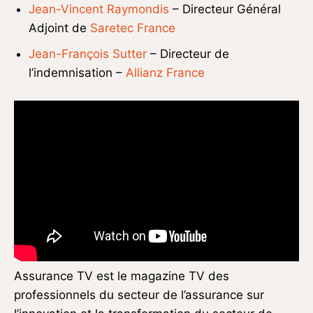
Jean-Vincent Raymondis
– Directeur Général
Adjoint de
Saretec France
Jean-François Sutter
– Directeur de
l’indemnisation –
Allianz France
Assurance TV est le magazine TV des
professionnels du secteur de l’assurance sur