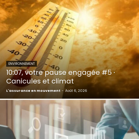
ENVIRONNEMENT
10:07, votre pause engagée #5 ·
Canicules et climat
L'assurance en mouvement
-
Août 6, 2026