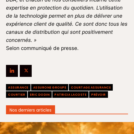
expertise en protection du quotidien. L’utilisation
de la technologie permet en plus de délivrer une
expérience client de qualité. Ce sont donc tous les
canaux de distribution qui sont positivement
concernés. »
Selon communiqué de presse.
ASSURANCE
ASSURONE GROUPE
COURTAGE ASSURANCE
COURTIER
ERIC DODIN
PATRICIA LACOSTE
PRÉVOIR
Nos derniers articles