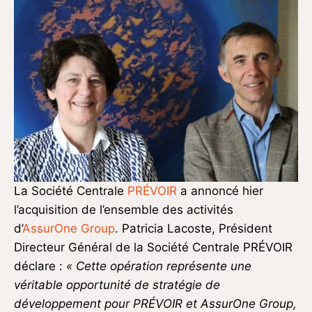
La Société Centrale
PRÉVOIR
a annoncé hier
l’acquisition de l’ensemble des activités
d’
AssurOne Group
. Patricia Lacoste, Président
Directeur Général de la Société Centrale PRÉVOIR
déclare :
« C
ette opération représente une
véritable opportunité de stratégie de
développement pour PRÉVOIR et AssurOne Group,