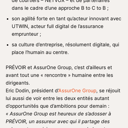
de courtiers – NETVOX – et de partenaires
dans le cadre d’une approche B to C to B ;
son agilité forte en tant qu’acteur innovant avec
UTWIN, acteur full digital de l’assurance
emprunteur ;
sa culture d’entreprise, résolument digitale, qui
place l’humain au centre.
PRÉVOIR et AssurOne Group, c’est d’ailleurs et
avant tout une « rencontre » humaine entre les
dirigeants.
Eric Dodin, président d’
AssurOne Group
, se réjouit
lui aussi de voir entre les deux entités autant
d’opportunités que d’ambitions pour demain :
« AssurOne Group est heureux de s’adosser à
PRÉVOIR, un assureur avec qui il partage des